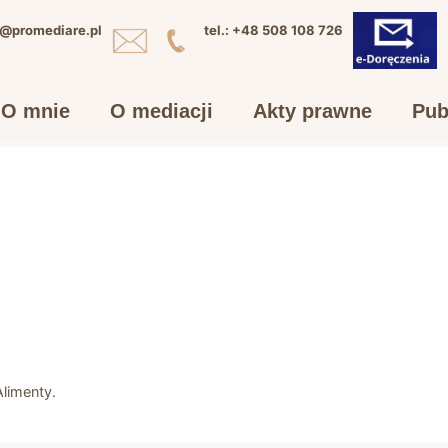
e@promediare.pl
tel.: +48 508 108 726
O mnie
O mediacji
Akty prawne
Pub
limenty.