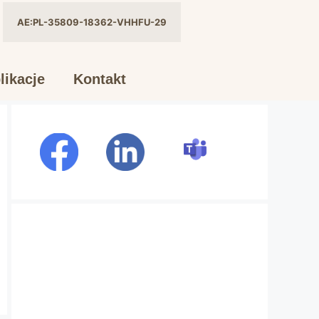
AE:PL-35809-18362-VHHFU-29
likacje
Kontakt