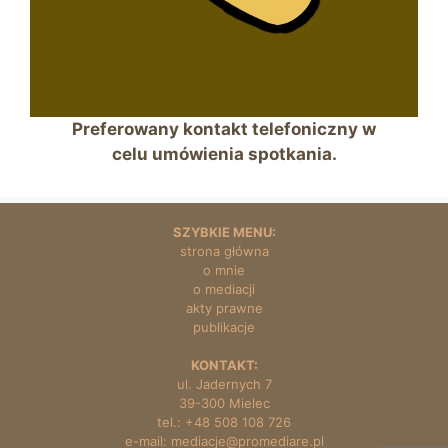
Preferowany kontakt telefoniczny w
celu umówienia spotkania.
SZYBKIE MENU:
stron
a główna
o mnie
o mediacji
akty prawne
publikacje
KONTAKT:
ul. Jadernych 7
39-300 Mielec
tel.: +48 508 108 726
e-mail: mediacje@promediare.pl