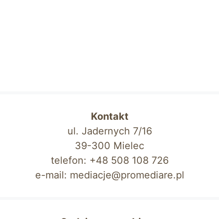
Kontakt
ul. Jadernych 7/16
39-300 Mielec
telefon: +48 508 108 726
e-mail: mediacje@promediare.pl