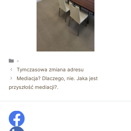
Kategorie
-
Tymczasowa zmiana adresu
Mediacja? Dlaczego, nie. Jaka jest
przyszłość mediacji?.