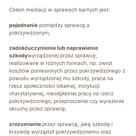
Celem mediacji w sprawach karnych jest:
pojednanie
pomiędzy sprawcą a
pokrzywdzonym,
zadośćuczynienie lub naprawienie
szkody
wyrządzonej przez sprawcę,
realizowane w różnych formach, np. zwrot
kosztów poniesionych przez pokrzywdzonego z
powodu wyrządzonej mu szkody, praca na
rzecz społeczności lokalnej, instytucji
charytatywnej, nieodpłatnej pracy na rzecz
pokrzywdzonego, przeproszenie czy wyrażenie
skruchy przez sprawcę,
zrozumienie
przez sprawcę, jaką szkodę i
krzywdę wyrządził pokrzywdzonemu oraz