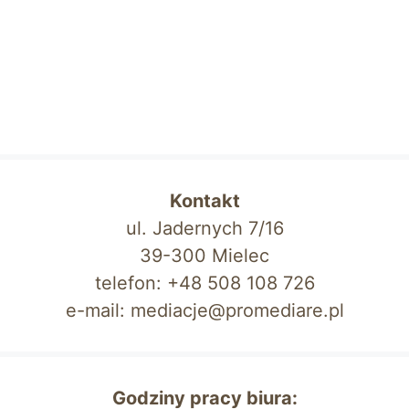
Kontakt
ul. Jadernych 7/16
39-300 Mielec
telefon: +48 508 108 726
e-mail: mediacje@promediare.pl
Godziny pracy biura: