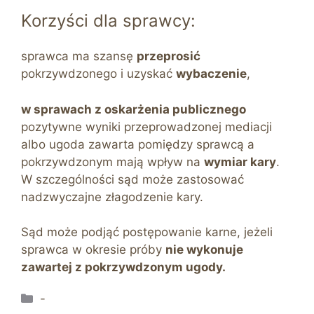
Korzyści dla sprawcy:
sprawca ma szansę
przeprosić
pokrzywdzonego i uzyskać
wybaczenie
,
w sprawach z oskarżenia publicznego
pozytywne wyniki przeprowadzonej mediacji
albo ugoda zawarta pomiędzy sprawcą a
pokrzywdzonym mają wpływ na
wymiar kary
.
W szczególności sąd może zastosować
nadzwyczajne złagodzenie kary.
Sąd może podjąć postępowanie karne, jeżeli
sprawca w okresie próby
nie wykonuje
zawartej z pokrzywdzonym ugody.
Kategorie
-