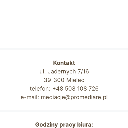
Kontakt
ul. Jadernych 7/16
39-300 Mielec
telefon: +48 508 108 726
e-mail: mediacje@promediare.pl
Godziny pracy biura: