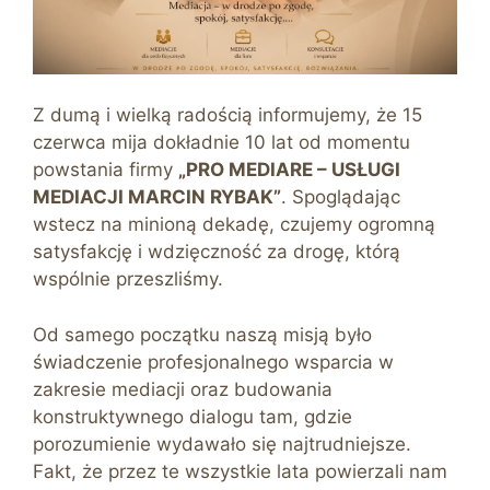
Z dumą i wielką radością informujemy, że 15
czerwca mija dokładnie 10 lat od momentu
powstania firmy
„PRO MEDIARE – USŁUGI
MEDIACJI MARCIN RYBAK”
. Spoglądając
wstecz na minioną dekadę, czujemy ogromną
satysfakcję i wdzięczność za drogę, którą
wspólnie przeszliśmy.
Od samego początku naszą misją było
świadczenie profesjonalnego wsparcia w
zakresie mediacji oraz budowania
konstruktywnego dialogu tam, gdzie
porozumienie wydawało się najtrudniejsze.
Fakt, że przez te wszystkie lata powierzali nam