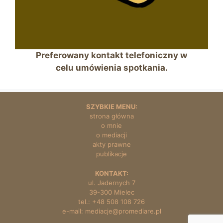
Preferowany kontakt telefoniczny w
celu umówienia spotkania.
SZYBKIE MENU:
stron
a główna
o mnie
o mediacji
akty prawne
publikacje
KONTAKT:
ul. Jadernych 7
39-300 Mielec
tel.: +48 508 108 726
e-mail: mediacje@promediare.pl