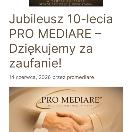
Jubileusz 10-lecia
PRO MEDIARE –
Dziękujemy za
zaufanie!
14 czerwca, 2026
przez
promediare